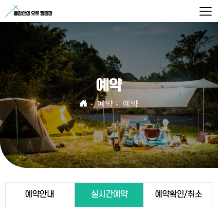
예약
예약
예약
예약안내
실시간예약
예약확인/취소