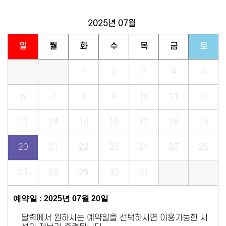
2025년
07월
일
월
화
수
목
금
토
1
2
3
4
5
6
7
8
9
10
11
12
13
14
15
16
17
18
19
20
21
22
23
24
25
26
27
28
29
30
31
예약일 : 2025년 07월 20일
달력에서 원하시는 예약일을 선택하시면 이용가능한 시